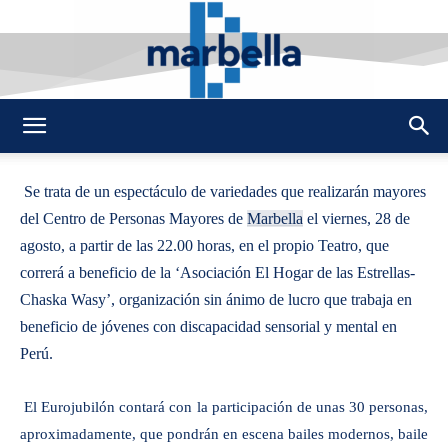
By
REDACCION
474
27 AGOSTO 2009
0
-
DMarbella
Se trata de un espectáculo de variedades que realizarán mayores
del Centro de Personas Mayores de
Marbella
el viernes, 28 de
agosto, a partir de las 22.00 horas, en el propio Teatro, que
correrá a beneficio de la ‘Asociación El Hogar de las Estrellas-
Chaska Wasy’, organización sin ánimo de lucro que trabaja en
beneficio de jóvenes con discapacidad sensorial y mental en
Perú.
El Eurojubilón contará con la participación de unas 30 personas,
aproximadamente, que pondrán en escena bailes modernos, baile