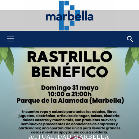
DMarbella
ACTUALIDAD MARBELLA