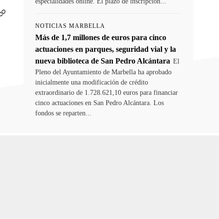
especialidades online. El plazo de inscripción...
NOTICIAS MARBELLA
Más de 1,7 millones de euros para cinco
actuaciones en parques, seguridad vial y la
nueva biblioteca de San Pedro Alcántara
El
Pleno del Ayuntamiento de Marbella ha aprobado
inicialmente una modificación de crédito
extraordinario de 1.728.621,10 euros para financiar
cinco actuaciones en San Pedro Alcántara. Los
fondos se reparten...