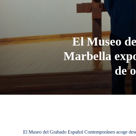
El Museo d
Marbella expo
de 
El Museo del Grabado Español Contemporáneo acoge desde e