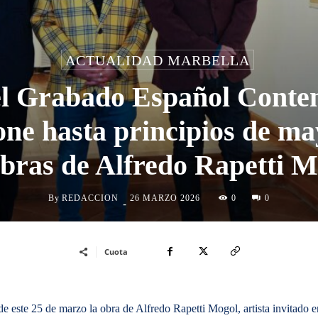
ACTUALIDAD MARBELLA
el Grabado Español Conte
ne hasta principios de m
obras de Alfredo Rapetti M
By
REDACCION
0
26 MARZO 2026
0
-
Cuota
ste 25 de marzo la obra de Alfredo Rapetti Mogol, artista invitado e