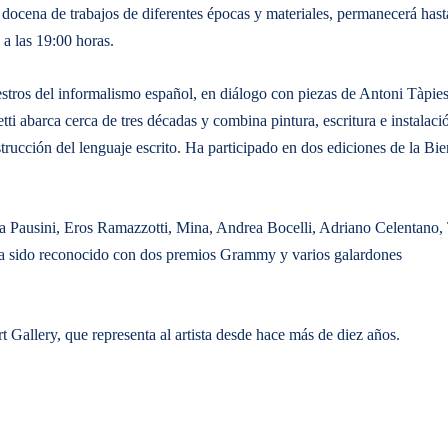
ocena de trabajos de diferentes épocas y materiales, permanecerá hast
 a las 19:00 horas.
stros del informalismo español, en diálogo con piezas de Antoni Tàpies
i abarca cerca de tres décadas y combina pintura, escritura e instalaci
rucción del lenguaje escrito. Ha participado en dos ediciones de la Bie
ura Pausini, Eros Ramazzotti, Mina, Andrea Bocelli, Adriano Celentano,
o ha sido reconocido con dos premios Grammy y varios galardones
 Gallery, que representa al artista desde hace más de diez años.