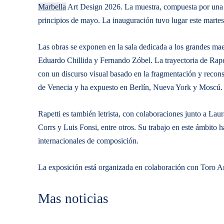
Marbella
Art Design 2026. La muestra, compuesta por una d
principios de mayo. La inauguración tuvo lugar este martes
Las obras se exponen en la sala dedicada a los grandes mae
Eduardo Chillida y Fernando Zóbel. La trayectoria de Rapett
con un discurso visual basado en la fragmentación y reconst
de Venecia y ha expuesto en Berlín, Nueva York y Moscú.
Rapetti es también letrista, con colaboraciones junto a La
Corrs y Luis Fonsi, entre otros. Su trabajo en este ámbit
internacionales de composición.
La exposición está organizada en colaboración con Toro Art
Mas noticias