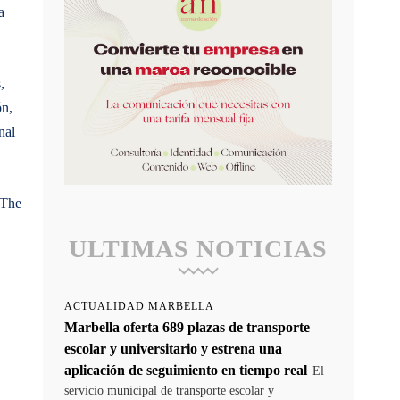
a
,
ón,
nal
 The
ULTIMAS NOTICIAS
ACTUALIDAD MARBELLA
Marbella oferta 689 plazas de transporte
escolar y universitario y estrena una
aplicación de seguimiento en tiempo real
El
servicio municipal de transporte escolar y