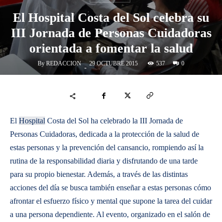
El Hospital Costa del Sol celebra su
III Jornada de Personas Cuidadoras
orientada a fomentar la salud
By
REDACCION
537
29 OCTUBRE 2015
0
-
El
Hospital
Costa del Sol ha celebrado la III Jornada de
Personas Cuidadoras, dedicada a la protección de la salud de
estas personas y la prevención del cansancio, rompiendo así la
rutina de la responsabilidad diaria y disfrutando de una tarde
para su propio bienestar. Además, a través de las distintas
acciones del día se busca también enseñar a estas personas cómo
afrontar el esfuerzo físico y mental que supone la tarea del cuidar
a una persona dependiente. Al evento, organizado en el salón de