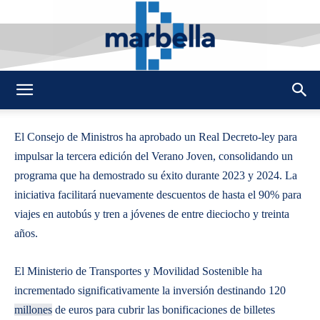
By
REDACCION
256
10 JUNIO 2025
0
-
DMarbella
El Consejo de Ministros ha aprobado un Real Decreto-ley para
impulsar la tercera edición del Verano Joven, consolidando un
programa que ha demostrado su éxito durante 2023 y 2024. La
iniciativa facilitará nuevamente descuentos de hasta el 90% para
viajes en autobús y tren a jóvenes de entre dieciocho y treinta
años.
El Ministerio de Transportes y Movilidad Sostenible ha
incrementado significativamente la inversión destinando 120
millones
de euros para cubrir las bonificaciones de billetes