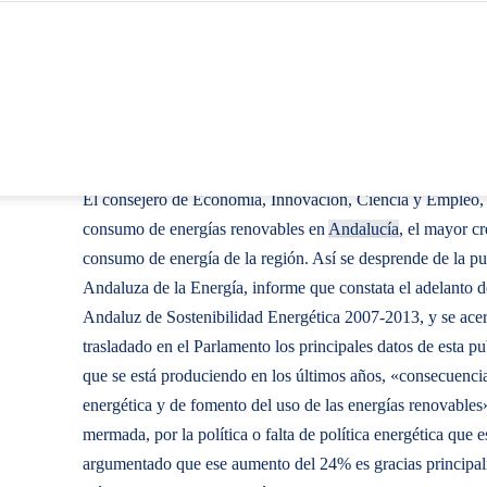
El consejero de Economía, Innovación, Ciencia y Empleo,
consumo de energías renovables en
Andalucía
, el mayor c
consumo de energía de la región. Así se desprende de la p
Andaluza de la Energía, informe que constata el adelanto d
Andaluz de Sostenibilidad Energética 2007-2013, y se acer
trasladado en el Parlamento los principales datos de esta p
que se está produciendo en los últimos años, «consecuencia 
energética y de fomento del uso de las energías renovables
mermada, por la política o falta de política energética que
argumentado que ese aumento del 24% es gracias principalm