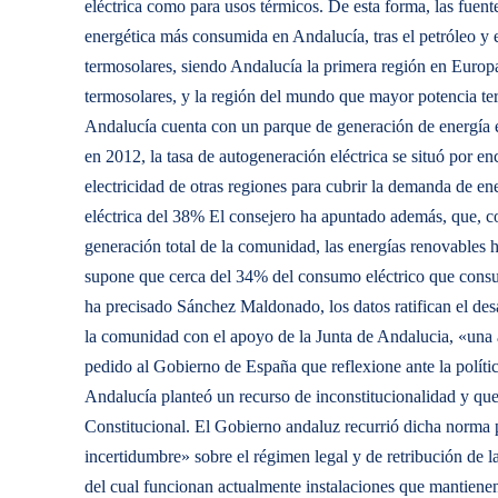
eléctrica como para usos térmicos. De esta forma, las fuente
energética más consumida en Andalucía, tras el petróleo y 
termosolares, siendo Andalucía la primera región en Europ
termosolares, y la región del mundo que mayor potencia ter
Andalucía cuenta con un parque de generación de energía el
en 2012, la tasa de autogeneración eléctrica se situó por 
electricidad de otras regiones para cubrir la demanda de e
eléctrica del 38% El consejero ha apuntado además, que, co
generación total de la comunidad, las energías renovables 
supone que cerca del 34% del consumo eléctrico que consu
ha precisado Sánchez Maldonado, los datos ratifican el des
la comunidad con el apoyo de la Junta de Andalucia, «una a
pedido al Gobierno de España que reflexione ante la polític
Andalucía planteó un recurso de inconstitucionalidad y que,
Constitucional. El Gobierno andaluz recurrió dicha norma po
incertidumbre» sobre el régimen legal y de retribución de 
del cual funcionan actualmente instalaciones que mantiene