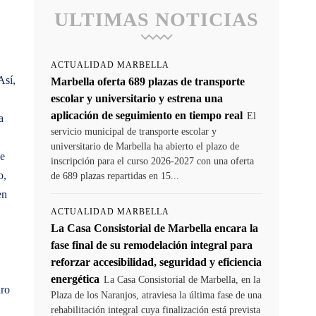
ULTIMAS NOTICIAS
ACTUALIDAD MARBELLA
Así,
Marbella oferta 689 plazas de transporte
escolar y universitario y estrena una
aplicación de seguimiento en tiempo real
El
a
servicio municipal de transporte escolar y
universitario de Marbella ha abierto el plazo de
ue
inscripción para el curso 2026-2027 con una oferta
o,
de 689 plazas repartidas en 15...
en
ACTUALIDAD MARBELLA
La Casa Consistorial de Marbella encara la
fase final de su remodelación integral para
reforzar accesibilidad, seguridad y eficiencia
energética
La Casa Consistorial de Marbella, en la
aro
Plaza de los Naranjos, atraviesa la última fase de una
rehabilitación integral cuya finalización está prevista