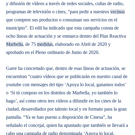
y difusión de vídeos a través de redes sociales, cuñas de radio,
programas de televisión o cines, “para pedir a nuestros
vecinos
que compren sus productos o consuman sus servicios en el
municipio”. El edil ha indicado que esta campaña consta de
ocho líneas de actuación y se enmarca dentro del Plan Reactiva
Marbella
, de 75
medidas
, elaborado en Abril de 2020 y
aprobado en el Pleno ordinario de Junio de 2020.
Garre ha concretado que, dentro de esas líneas de actuación, se
encuentran “cuatro vídeos que se publicarán en nuestro canal de
youtube con mensajes del tipo ‘Apoya lo local, ganamos todos’
o ‘Si tú compras en los distritos de Marbella, yo también lo
hago’, así como otros tres vídeos a difundir en los cines de la
ciudad, desarrollados por talento local y en formato para la gran
pantalla. “Ya se han puesto a disposición de Cinesa”, ha
señalado el concejal, quien ha apuntado que también se llevará a
cabo una campaña de radio denominada ‘Apoya lo local,