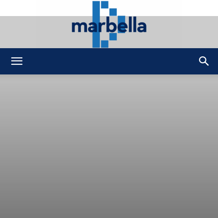
DMarbella