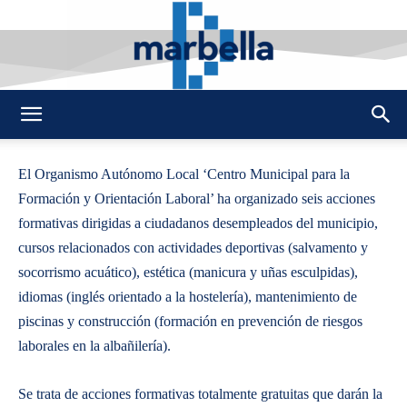
By
REDACCION
428
20 MAYO 2013
0
-
DMarbella
El Organismo Autónomo Local ‘Centro Municipal para la
Formación y Orientación Laboral’ ha organizado seis acciones
formativas dirigidas a ciudadanos desempleados del municipio,
cursos relacionados con actividades deportivas (salvamento y
socorrismo acuático), estética (manicura y uñas esculpidas),
idiomas (inglés orientado a la hostelería), mantenimiento de
piscinas y construcción (formación en prevención de riesgos
laborales en la albañilería).
Se trata de acciones formativas totalmente gratuitas que darán la