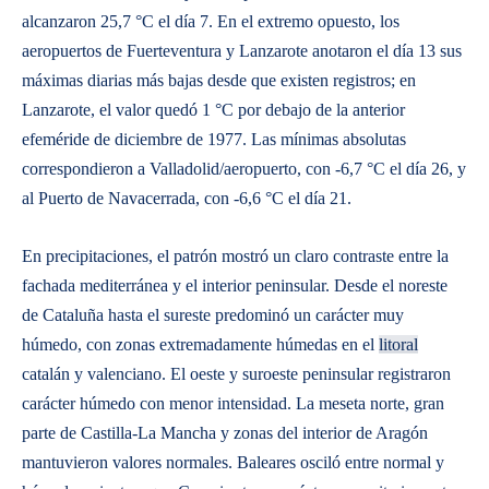
alcanzaron 25,7 °C el día 7. En el extremo opuesto, los
aeropuertos de Fuerteventura y Lanzarote anotaron el día 13 sus
máximas diarias más bajas desde que existen registros; en
Lanzarote, el valor quedó 1 °C por debajo de la anterior
efeméride de diciembre de 1977. Las mínimas absolutas
correspondieron a Valladolid/aeropuerto, con -6,7 °C el día 26, y
al Puerto de Navacerrada, con -6,6 °C el día 21.
En precipitaciones, el patrón mostró un claro contraste entre la
fachada mediterránea y el interior peninsular. Desde el noreste
de Cataluña hasta el sureste predominó un carácter muy
húmedo, con zonas extremadamente húmedas en el
litoral
catalán y valenciano. El oeste y suroeste peninsular registraron
carácter húmedo con menor intensidad. La meseta norte, gran
parte de Castilla-La Mancha y zonas del interior de Aragón
mantuvieron valores normales. Baleares osciló entre normal y