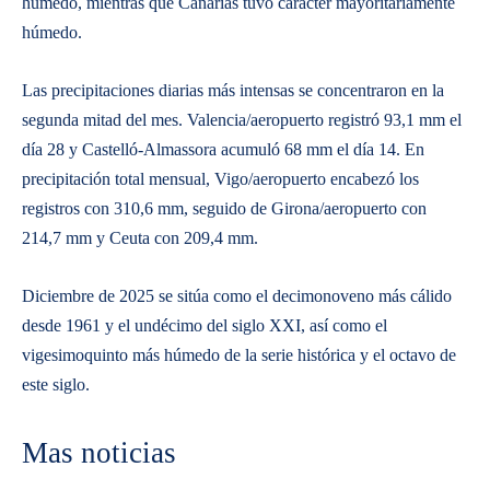
húmedo, mientras que Canarias tuvo carácter mayoritariamente
húmedo.
Las precipitaciones diarias más intensas se concentraron en la
segunda mitad del mes. Valencia/aeropuerto registró 93,1 mm el
día 28 y Castelló-Almassora acumuló 68 mm el día 14. En
precipitación total mensual, Vigo/aeropuerto encabezó los
registros con 310,6 mm, seguido de Girona/aeropuerto con
214,7 mm y Ceuta con 209,4 mm.
Diciembre de 2025 se sitúa como el decimonoveno más cálido
desde 1961 y el undécimo del siglo XXI, así como el
vigesimoquinto más húmedo de la serie histórica y el octavo de
este siglo.
Mas noticias