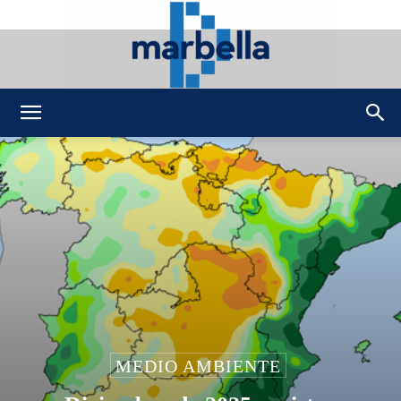
DMarbella
MEDIO AMBIENTE