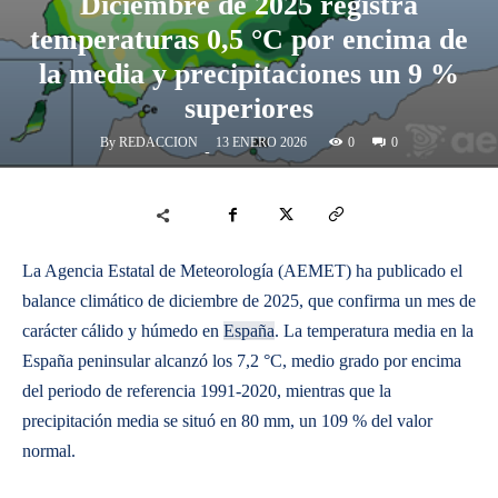
Diciembre de 2025 registra
temperaturas 0,5 °C por encima de
la media y precipitaciones un 9 %
superiores
By
REDACCION
0
13 ENERO 2026
0
-
La Agencia Estatal de Meteorología (AEMET) ha publicado el
balance climático de diciembre de 2025, que confirma un mes de
carácter cálido y húmedo en
España
. La temperatura media en la
España peninsular alcanzó los 7,2 °C, medio grado por encima
del periodo de referencia 1991-2020, mientras que la
precipitación media se situó en 80 mm, un 109 % del valor
normal.