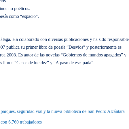
ios.
inos no poéticos.
poesía como “espacio”.
álaga. Ha colaborado con diversas publicaciones y ha sido responsable
2007 publica su primer libro de poesía “Desvíos” y posteriormente es
rea 2008. Es autor de las novelas “Gobiernos de mundos apagados” y
s libros “Casos de lucidez” y “A paso de escapada”.
parques, seguridad vial y la nueva biblioteca de San Pedro Alcántara
 con 6.760 trabajadores