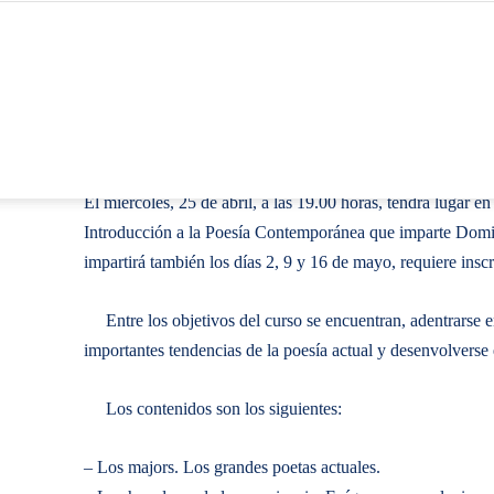
El miércoles, 25 de abril, a las 19.00 horas, tendrá lugar 
Introducción a la Poesía Contemporánea que imparte Domin
impartirá también los días 2, 9 y 16 de mayo, requiere inscr
Entre los objetivos del curso se encuentran, adentrarse e
importantes tendencias de la poesía actual y desenvolverse 
Los contenidos son los siguientes:
– Los majors. Los grandes poetas actuales.