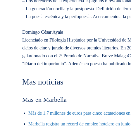
– Los herederos de la experiencia. Epígonos o revolucionar
– La generación nocilla y la postpoesía. Definición de térm
– La poesía escénica y la perfopoesía. Acercamiento a la 
Domingo César Ayala
Licenciado en Filología Hispánica por la Universidad de M
ciclos de cine y jurado de diversos premios literarios. En 
galardonado con el 2º Premio de Narrativa Breve MálagaC
“Diario del importunio”. Además en poesía ha publicado lo
Mas noticias
Mas en Marbella
Más de 1,7 millones de euros para cinco actuaciones en 
Marbella registra un récord de empleo hotelero en junio