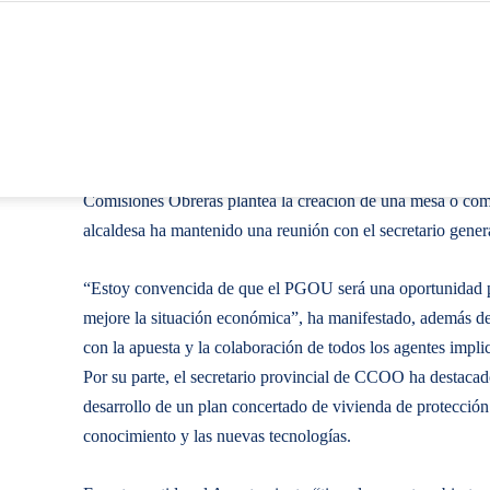
Comisiones Obreras plantea la creación de una mesa o co
alcaldesa ha mantenido una reunión con el secretario gen
“Estoy convencida de que el PGOU será una oportunidad 
mejore la situación económica”, ha manifestado, además de 
con la apuesta y la colaboración de todos los agentes impli
Por su parte, el secretario provincial de CCOO ha destacad
desarrollo de un plan concertado de vivienda de protección
conocimiento y las nuevas tecnologías.