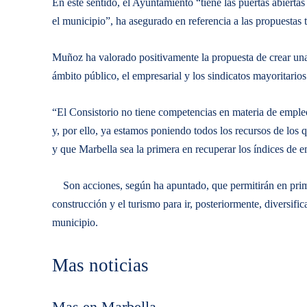
En este sentido, el Ayuntamiento “tiene las puertas abiertas
el municipio”, ha asegurado en referencia a las propuestas 
Muñoz ha valorado positivamente la propuesta de crear un
ámbito público, el empresarial y los sindicatos mayoritarios 
“El Consistorio no tiene competencias en materia de empleo
y, por ello, ya estamos poniendo todos los recursos de los q
y que Marbella sea la primera en recuperar los índices de 
Son acciones, según ha apuntado, que permitirán en prime
construcción y el turismo para ir, posteriormente, diversif
municipio.
Mas noticias
Mas en Marbella