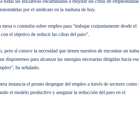
 a todas las iniciativas encaminadas a mejorar las cifras de empleabilida
transmitidas por el sindicato en la mañana de hoy.
a mesa o comisión sobre empleo para “trabajar conjuntamente desde el
con el objetivo de reducir las cifras del paro”.
, pero sí conoce la necesidad que tienen nuestros de encontrar un traba
ue disponemos para alcanzar las sinergias necesarias dirigidas hacia ese
empleo”, ha señalado.
ra instancia el pronto despegue del empleo a través de sectores como 
icando el modelo productivo y asegurar la reducción del paro en el