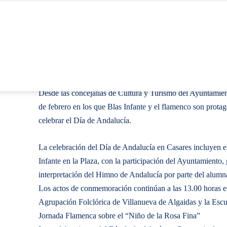
Desde las concejalías de Cultura y Turismo del Ayuntamie
de febrero en los que Blas Infante y el flamenco son protag
celebrar el Día de Andalucía.
La celebración del Día de Andalucía en Casares incluyen el 2
Infante en la Plaza, con la participación del Ayuntamiento,
interpretación del Himno de Andalucía por parte del alum
Los actos de conmemoración continúan a las 13.00 horas en
Agrupación Folclórica de Villanueva de Algaidas y la Escu
Jornada Flamenca sobre el “Niño de la Rosa Fina”