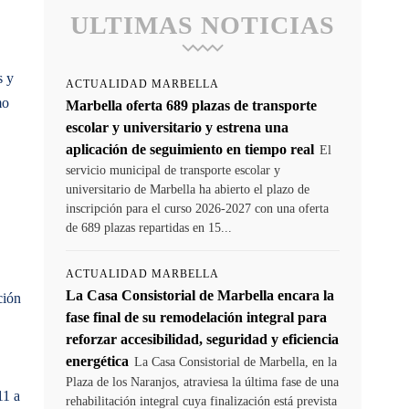
ULTIMAS NOTICIAS
s y
ACTUALIDAD MARBELLA
mo
Marbella oferta 689 plazas de transporte
escolar y universitario y estrena una
aplicación de seguimiento en tiempo real
El
servicio municipal de transporte escolar y
universitario de Marbella ha abierto el plazo de
inscripción para el curso 2026-2027 con una oferta
de 689 plazas repartidas en 15...
ACTUALIDAD MARBELLA
La Casa Consistorial de Marbella encara la
ción
fase final de su remodelación integral para
reforzar accesibilidad, seguridad y eficiencia
energética
La Casa Consistorial de Marbella, en la
Plaza de los Naranjos, atraviesa la última fase de una
11 a
rehabilitación integral cuya finalización está prevista