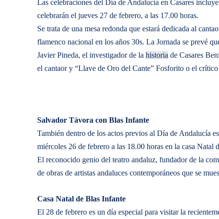
Las celebraciones del Día de Andalucía en Casares incluye
celebrarán el jueves 27 de febrero, a las 17.00 horas.
Se trata de una mesa redonda que estará dedicada al cantao
flamenco nacional en los años 30s. La Jornada se prevé qu
Javier Pineda, el investigador de la
historia
de Casares Beni
el cantaor y “Llave de Oro del Cante” Fosforito o el críti
Salvador Távora con Blas Infante
También dentro de los actos previos al Día de Andalucía es
miércoles 26 de febrero a las 18.00 horas en la casa Natal d
El reconocido genio del teatro andaluz, fundador de la com
de obras de artistas andaluces contemporáneos que se mues
Casa Natal de Blas Infante
El 28 de febrero es un día especial para visitar la recient