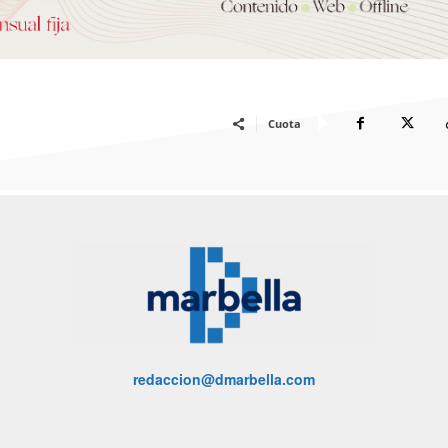
Cuota
redaccion@dmarbella.com