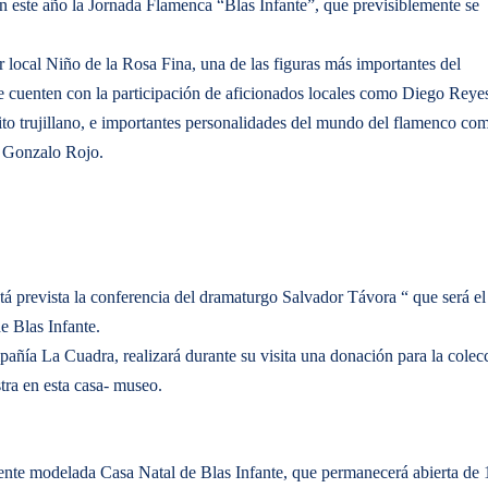
n este año la Jornada Flamenca “Blas Infante”, que previsiblemente se
r local Niño de la Rosa Fina, una de las figuras más importantes del
e cuenten con la participación de aficionados locales como Diego Reye
to trujillano, e importantes personalidades del mundo del flamenco co
co Gonzalo Rojo.
tá prevista la conferencia del dramaturgo Salvador Távora “ que será el
e Blas Infante.
pañía La Cuadra, realizará durante su visita una donación para la colec
tra en esta casa- museo.
emente modelada Casa Natal de Blas Infante, que permanecerá abierta de 