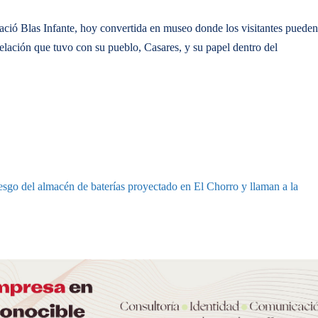
 nació Blas Infante, hoy convertida en museo donde los visitantes pueden
relación que tuvo con su pueblo, Casares, y su papel dentro del
iesgo del almacén de baterías proyectado en El Chorro y llaman a la