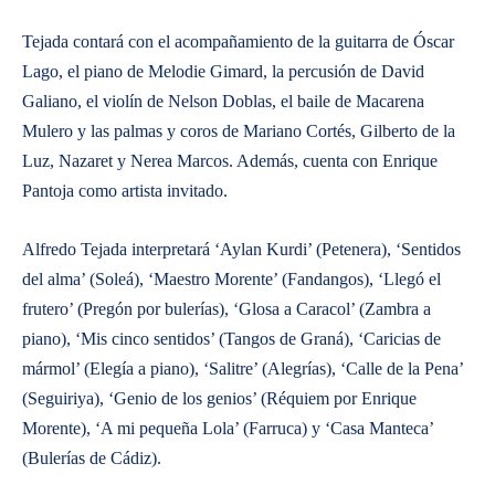
Tejada contará con el acompañamiento de la guitarra de Óscar
Lago, el piano de Melodie Gimard, la percusión de David
Galiano, el violín de Nelson Doblas, el baile de Macarena
Mulero y las palmas y coros de Mariano Cortés, Gilberto de la
Luz, Nazaret y Nerea Marcos. Además, cuenta con Enrique
Pantoja como artista invitado.
Alfredo Tejada interpretará ‘Aylan Kurdi’ (Petenera), ‘Sentidos
del alma’ (Soleá), ‘Maestro Morente’ (Fandangos), ‘Llegó el
frutero’ (Pregón por bulerías), ‘Glosa a Caracol’ (Zambra a
piano), ‘Mis cinco sentidos’ (Tangos de Graná), ‘Caricias de
mármol’ (Elegía a piano), ‘Salitre’ (Alegrías), ‘Calle de la Pena’
(Seguiriya), ‘Genio de los genios’ (Réquiem por Enrique
Morente), ‘A mi pequeña Lola’ (Farruca) y ‘Casa Manteca’
(Bulerías de Cádiz).