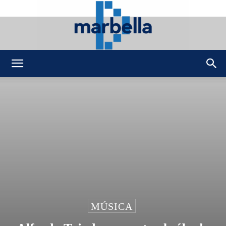
DMarbella
MÚSICA