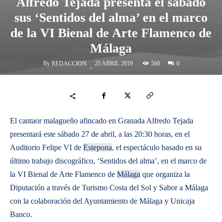
Alfredo Tejada presenta el sábado
sus ‘Sentidos del alma’ en el marco
de la VI Bienal de Arte Flamenco de
Málaga
By
REDACCION
560
25 ABRIL 2019
0
-
El cantaor malagueño afincado en Granada Alfredo Tejada
presentará este sábado 27 de abril, a las 20:30 horas, en el
Auditorio Felipe VI de
Estepona
, el espectáculo basado en su
último trabajo discográfico, ‘Sentidos del alma’, en el marco de
la VI Bienal de Arte Flamenco de
Málaga
que organiza la
Diputación a través de Turismo Costa del Sol y Sabor a Málaga
con la colaboración del Ayuntamiento de Málaga y Unicaja
Banco.