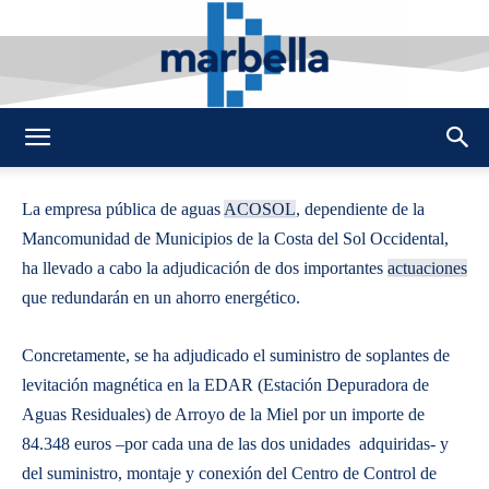
By
REDACCION
456
28 OCTUBRE 2011
0
-
DMarbella
La empresa pública de aguas
ACOSOL
, dependiente de la
Mancomunidad de Municipios de la Costa del Sol Occidental,
ha llevado a cabo la adjudicación de dos importantes
actuaciones
que redundarán en un ahorro energético.
Concretamente, se ha adjudicado el suministro de soplantes de
levitación magnética en la EDAR (Estación Depuradora de
Aguas Residuales) de Arroyo de la Miel por un importe de
84.348 euros –por cada una de las dos unidades adquiridas- y
del suministro, montaje y conexión del Centro de Control de